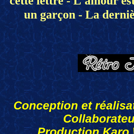
cette lettre - L'amour es
un garçon - La derniè
Conception et réalis
Collaborateu
Production Karo