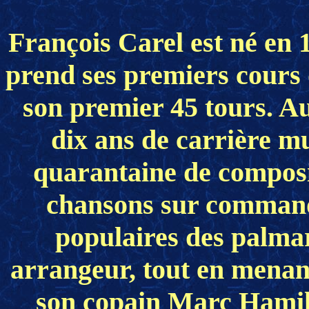
François Carel est né en 
prend ses premiers cours d
son premier 45 tours. Au
dix ans de carrière mu
quarantaine de compositi
chansons sur commande
populaires des palmar
arrangeur, tout en menant
son copain Marc Hamilto