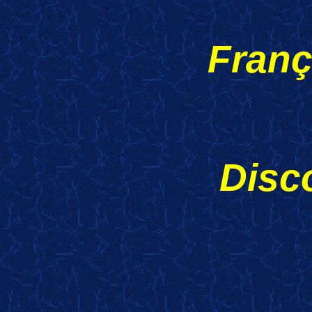
Franç
Disc